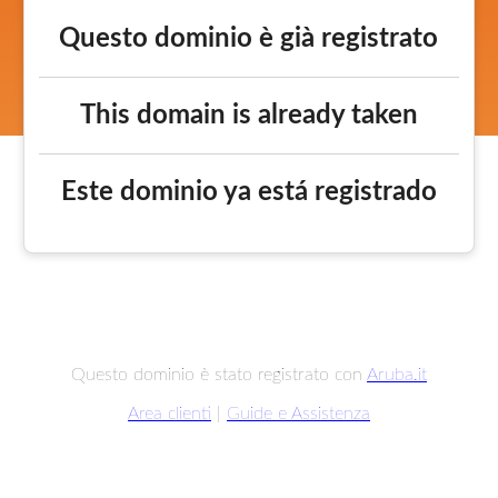
Questo dominio è già registrato
This domain is already taken
Este dominio ya está registrado
Questo dominio è stato registrato con
Aruba.it
Area clienti
|
Guide e Assistenza